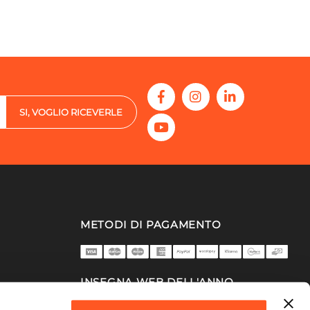
SI, VOGLIO RICEVERLE
METODI DI PAGAMENTO
INSEGNA WEB DELL'ANNO
2025/26