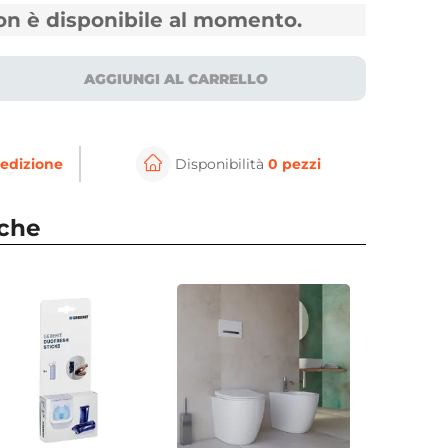
non è disponibile al momento.
AGGIUNGI AL CARRELLO
edizione
Disponibilità
0 pezzi
nche
per ingrandire