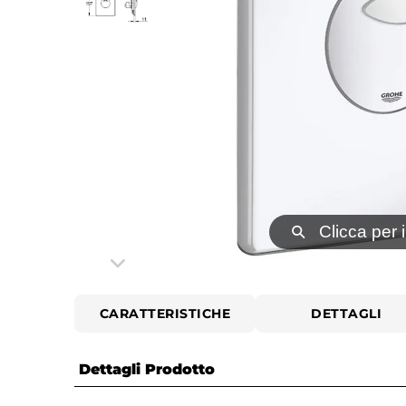
⚲
Clicca per 
CARATTERISTICHE
DETTAGLI
Dettagli Prodotto