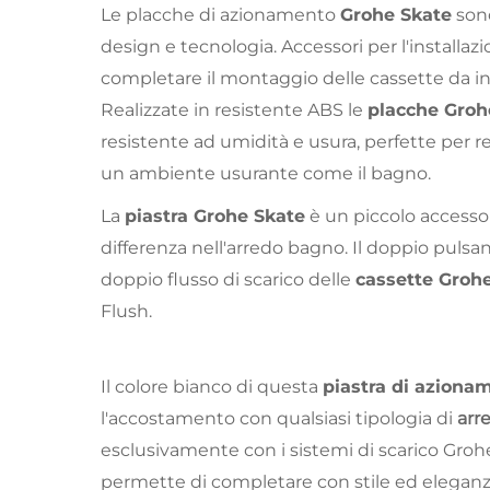
Le placche di azionamento
Grohe Skate
son
design e tecnologia. Accessori per l'installazi
completare il montaggio delle cassette da i
Realizzate in resistente ABS le
placche Groh
resistente ad umidità e usura, perfette per r
un ambiente usurante come il bagno.
La
piastra Grohe Skate
è un piccolo accessori
differenza nell'arredo bagno. Il doppio pulsa
doppio flusso di scarico delle
cassette Groh
Flush
.
Il colore bianco di questa
piastra di aziona
l'accostamento con qualsiasi tipologia di
arr
esclusivamente con i sistemi di scarico Grohe
permette di completare con stile ed eleganza