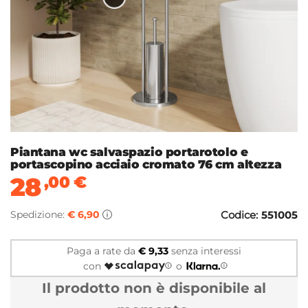
Piantana wc salvaspazio portarotolo e
portascopino acciaio cromato 76 cm altezza
28
,00
€
Spedizione:
€ 6,90
Codice:
551005
Paga a rate da
€ 9,33
senza interessi
con
o
Il prodotto non è disponibile al