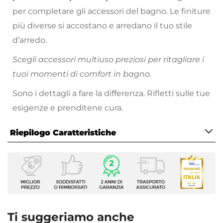
per completare gli accessori del bagno. Le finiture
più diverse si accostano e arredano il tuo stile
d’arredo.
Scegli accessori multiuso preziosi per ritagliare i
tuoi momenti di comfort in bagno.
Sono i dettagli a fare la differenza. Rifletti sulle tue
esigenze e prenditene cura.
Riepilogo Caratteristiche
Caratteristiche
Tipologia
Piantana
Installazione
Appoggio
Ti suggeriamo anche