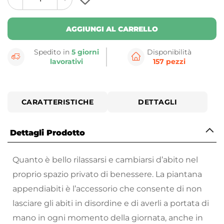
plus
minus
button
button
AGGIUNGI AL CARRELLO
Spedito in
5 giorni
Disponibilità
lavorativi
157 pezzi
CARATTERISTICHE
DETTAGLI
Dettagli Prodotto
Quanto è bello rilassarsi e cambiarsi d’abito nel
proprio spazio privato di benessere. La piantana
appendiabiti è l’accessorio che consente di non
lasciare gli abiti in disordine e di averli a portata di
mano in ogni momento della giornata, anche in