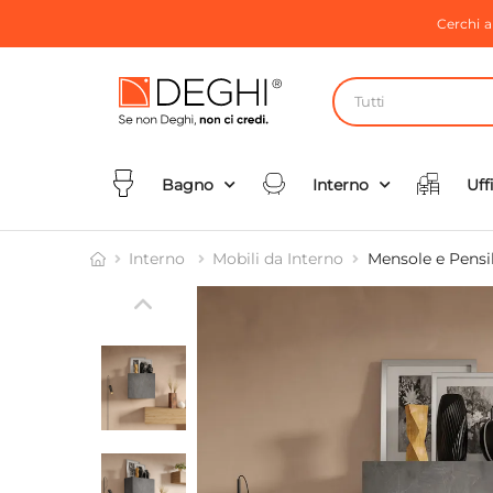
Cerchi 
Tutti
Bagno
Interno
Uff
Interno
Mobili da Interno
Mensole e Pensil