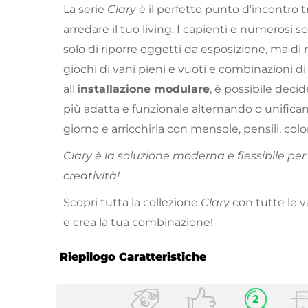
La serie
Clary
è il perfetto punto d'incontro 
arredare il tuo living. I capienti e numeros
solo di riporre oggetti da esposizione, ma di 
giochi di vani pieni e vuoti e combinazioni di c
all'
installazione modulare
, è possibile decid
più adatta e funzionale alternando o unifica
giorno e arricchirla con mensole, pensili, col
Clary è la soluzione moderna e flessibile pe
creatività!
Scopri tutta la collezione
Clary
con tutte le v
e crea la tua combinazione!
Riepilogo Caratteristiche
Caratteristiche