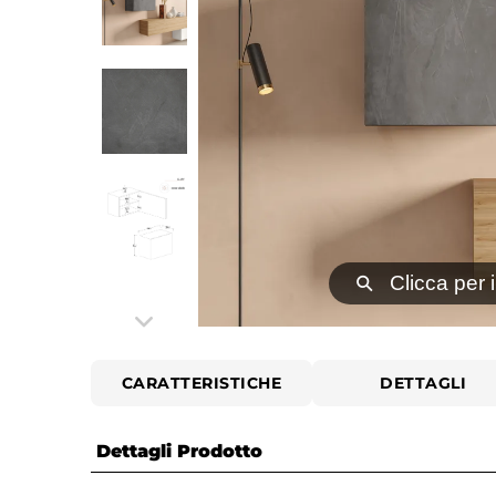
⚲
Clicca per 
CARATTERISTICHE
DETTAGLI
Dettagli Prodotto