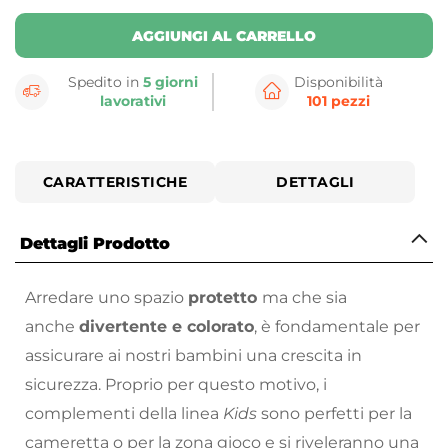
AGGIUNGI AL CARRELLO
Spedito in
5 giorni
Disponibilità
lavorativi
101 pezzi
CARATTERISTICHE
DETTAGLI
Dettagli Prodotto
Arredare uno spazio
protetto
ma che sia
anche
divertente e colorato
, è fondamentale per
assicurare ai nostri bambini una crescita in
sicurezza. Proprio per questo motivo, i
complementi della linea
Kids
sono perfetti per la
cameretta o per la zona gioco e si riveleranno una