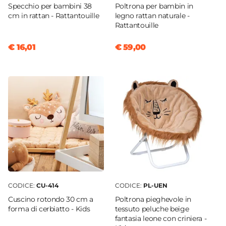
Specchio per bambini 38
Poltrona per bambin in
cm in rattan - Rattantouille
legno rattan naturale -
Rattantouille
€ 16,01
€ 59,00
CODICE:
CU-414
CODICE:
PL-UEN
Cuscino rotondo 30 cm a
Poltrona pieghevole in
forma di cerbiatto - Kids
tessuto peluche beige
fantasia leone con criniera -