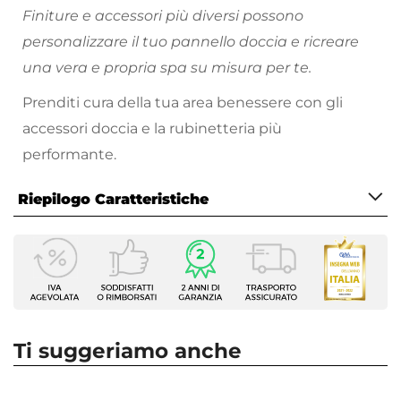
Finiture e accessori più diversi possono
personalizzare il tuo pannello doccia e ricreare
una vera e propria spa su misura per te.
Prenditi cura della tua area benessere con gli
accessori doccia e la rubinetteria più
performante.
Riepilogo Caratteristiche
Caratteristiche
Tipologia
Pannello Doccia
Serie
Swing
Ti suggeriamo anche
Installazione
A muro