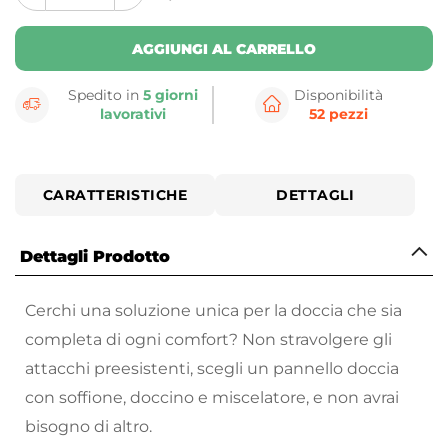
button
button
AGGIUNGI AL CARRELLO
Spedito in
5 giorni
Disponibilità
lavorativi
52 pezzi
CARATTERISTICHE
DETTAGLI
Dettagli Prodotto
Cerchi una soluzione unica per la doccia che sia
completa di ogni comfort? Non stravolgere gli
attacchi preesistenti, scegli un pannello doccia
con soffione, doccino e miscelatore, e non avrai
bisogno di altro.