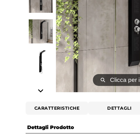
⚲
Clicca per 
CARATTERISTICHE
DETTAGLI
Dettagli Prodotto