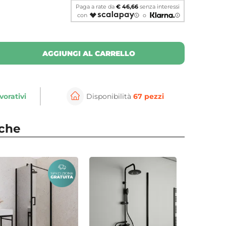
Paga a rate da
€ 46,66
senza interessi
con
o
AGGIUNGI AL CARRELLO
vorativi
Disponibilità
67 pezzi
nche
⚲
per ingrandire
Cli