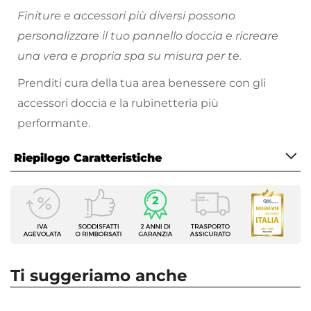
Finiture e accessori più diversi possono
personalizzare il tuo pannello doccia e ricreare
una vera e propria spa su misura per te.
Prenditi cura della tua area benessere con gli
accessori doccia e la rubinetteria più
performante.
Riepilogo Caratteristiche
Caratteristiche
Tipologia
Pannello Doccia
Serie
Kansas
Ti suggeriamo anche
Installazione
A muro