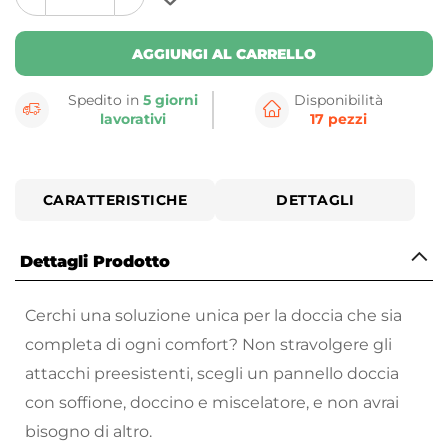
plus
minus
button
button
AGGIUNGI AL CARRELLO
Spedito in
5 giorni
Disponibilità
lavorativi
17 pezzi
CARATTERISTICHE
DETTAGLI
Dettagli Prodotto
Cerchi una soluzione unica per la doccia che sia
completa di ogni comfort? Non stravolgere gli
attacchi preesistenti, scegli un pannello doccia
con soffione, doccino e miscelatore, e non avrai
bisogno di altro.