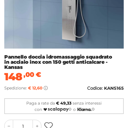
Pannello doccia idromassaggio squadrato
in acciaio inox con 150 getti anticalcare -
Kansas
148
,00
€
Spedizione:
€ 12,60
Codice:
KANS165
Paga a rate da
€ 49,33
senza interessi
con
o
quantity
quantity