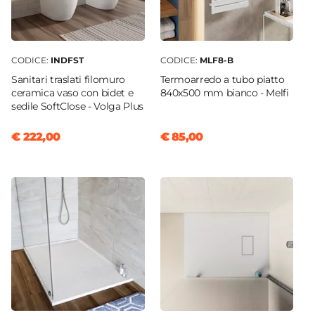
CODICE:
INDFST
CODICE:
MLF8-B
Sanitari traslati filomuro
Termoarredo a tubo piatto
ceramica vaso con bidet e
840x500 mm bianco - Melfi
sedile SoftClose - Volga Plus
€ 222,00
€ 85,00