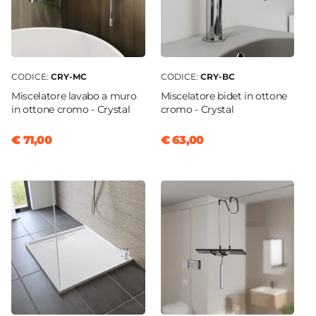
CODICE:
CRY-MC
CODICE:
CRY-BC
Miscelatore lavabo a muro
Miscelatore bidet in ottone
in ottone cromo - Crystal
cromo - Crystal
€ 71,00
€ 63,00