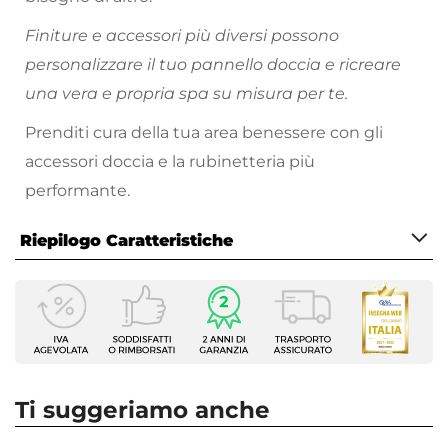
Finiture e accessori più diversi possono
personalizzare il tuo pannello doccia e ricreare
una vera e propria spa su misura per te.
Prenditi cura della tua area benessere con gli
accessori doccia e la rubinetteria più
performante.
Riepilogo Caratteristiche
Caratteristiche
Tipologia
Pannello Doccia
Serie
Geco
Ti suggeriamo anche
Installazione