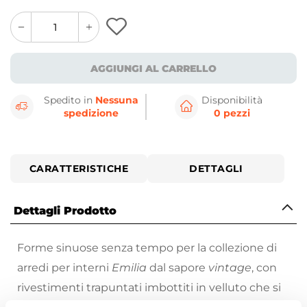
quantity
quantity
plus
minus
button
button
AGGIUNGI AL CARRELLO
Spedito in
Nessuna
Disponibilità
spedizione
0 pezzi
CARATTERISTICHE
DETTAGLI
Dettagli Prodotto
Forme sinuose senza tempo per la collezione di
arredi per interni
Emilia
dal sapore
vintage
, con
rivestimenti trapuntati imbottiti in velluto che si