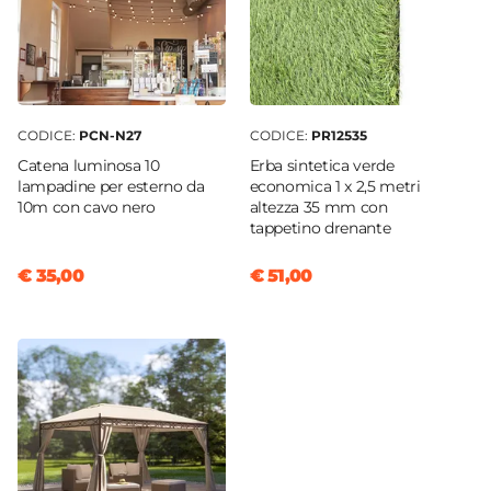
CODICE:
PCN-N27
CODICE:
PR12535
Catena luminosa 10
Erba sintetica verde
lampadine per esterno da
economica 1 x 2,5 metri
10m con cavo nero
altezza 35 mm con
tappetino drenante
€ 35,00
€ 51,00