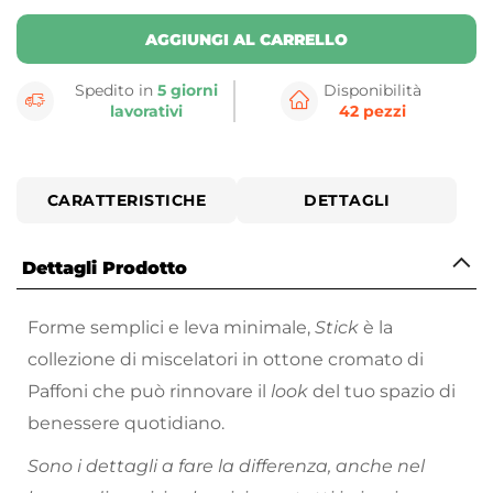
AGGIUNGI AL CARRELLO
Spedito in
5 giorni
Disponibilità
lavorativi
42 pezzi
CARATTERISTICHE
DETTAGLI
Dettagli Prodotto
Forme semplici e leva minimale,
Stick
è la
collezione di miscelatori in ottone cromato di
Paffoni che può rinnovare il
look
del tuo spazio di
benessere quotidiano.
Sono i dettagli a fare la differenza, anche nel