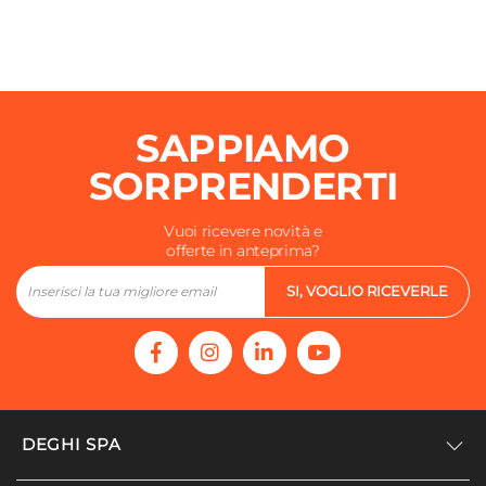
SAPPIAMO
SORPRENDERTI
Vuoi ricevere novità e
offerte in anteprima?
SI, VOGLIO RICEVERLE
DEGHI SPA