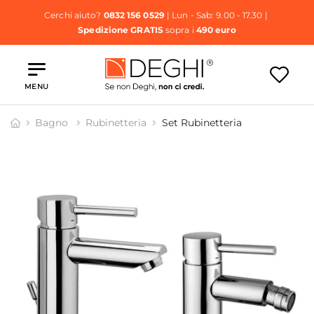
Cerchi aiuto?
0832 156 0529
| Lun - Sab: 9.00 - 17.30 |
Spedizione GRATIS
sopra i
490 euro
MENU
Bagno
Rubinetteria
Set Rubinetteria