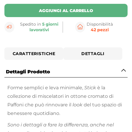
AGGIUNGI AL CARRELLO
Spedito in
5 giorni
Disponibilità
lavorativi
42 pezzi
CARATTERISTICHE
DETTAGLI
Dettagli Prodotto
Forme semplici e leva minimale,
Stick
è la
collezione di miscelatori in ottone cromato di
Paffoni che può rinnovare il
look
del tuo spazio di
benessere quotidiano.
Sono i dettagli a fare la differenza, anche nel