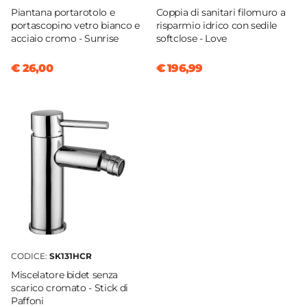
Piantana portarotolo e
Coppia di sanitari filomuro a
portascopino vetro bianco e
risparmio idrico con sedile
acciaio cromo - Sunrise
softclose - Love
€ 26,00
€ 196,99
CODICE:
SK131HCR
Miscelatore bidet senza
scarico cromato - Stick di
Paffoni