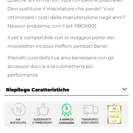
qualche anno ma non vuoi rompere le piastrelle?
Devi sostituire il miscelatore che perde? Vuoi
ottimizzare i costi della manutenzione negli anni?
Nessun problema, con il set
PBOX001.
Il set è compatibile con la maggior parte dei
miscelatori incasso Paffoni, pensaci bene!
Prenditi cura della tua area benessere con gli
accessori doccia e la rubinetteria più
performante.
Riepilogo Caratteristiche
Caratteristiche
Tipologia
Set incasso
Installazione