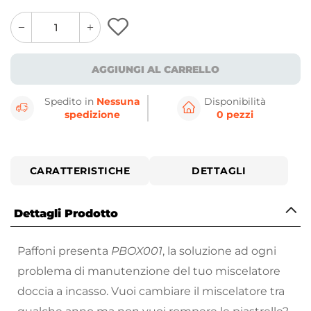
quantity
quantity
plus
minus
button
button
AGGIUNGI AL CARRELLO
Spedito in
Nessuna
Disponibilità
spedizione
0 pezzi
CARATTERISTICHE
DETTAGLI
Dettagli Prodotto
Paffoni presenta
PBOX001
, la soluzione ad ogni
problema di manutenzione del tuo miscelatore
doccia a incasso. Vuoi cambiare il miscelatore tra