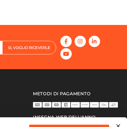
SI, VOGLIO RICEVERLE
METODI DI PAGAMENTO
INSEGNA WEB DELL'ANNO
2025/26