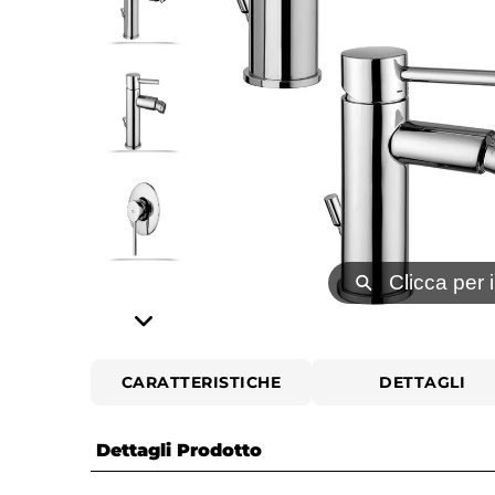
⚲
Clicca per 
CARATTERISTICHE
DETTAGLI
Dettagli Prodotto