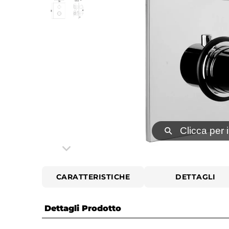
⚲
Clicca per 
CARATTERISTICHE
DETTAGLI
Dettagli Prodotto