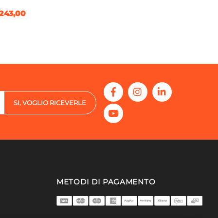
243,00
SI, VOGLIO RICEVERLE
METODI DI PAGAMENTO