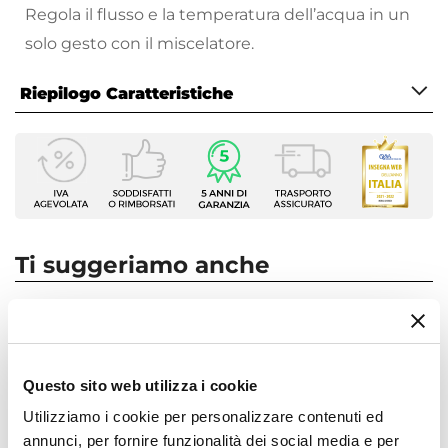
Regola il flusso e la temperatura dell’acqua in un
solo gesto con il miscelatore.
Riepilogo Caratteristiche
Caratteristiche
Tipologia
Miscelatore Lavabo alto
Marca
Paffoni
Ti suggeriamo anche
Serie
Elle
Colore
Cromo
Questo sito web utilizza i cookie
Azionamento
Leva monocomando
Utilizziamo i cookie per personalizzare contenuti ed
Altezza
annunci, per fornire funzionalità dei social media e per