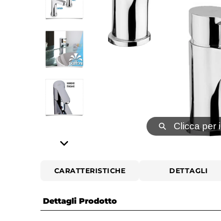
⚲
Clicca per 
CARATTERISTICHE
DETTAGLI
Dettagli Prodotto