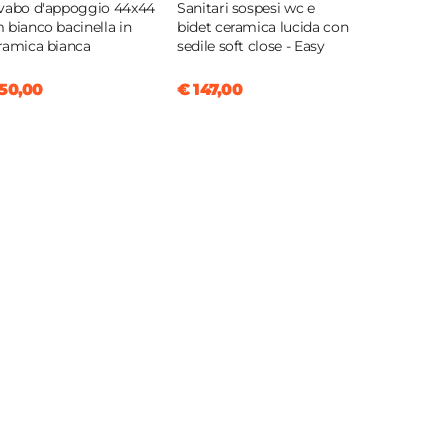
vabo d'appoggio 44x44
Sanitari sospesi wc e
 bianco bacinella in
bidet ceramica lucida con
ramica bianca
sedile soft close - Easy
50,00
€ 147,00