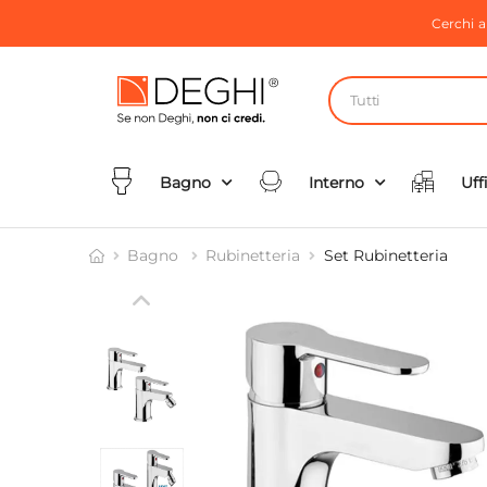
Cerchi 
Tutti
Bagno
Interno
Uff
Bagno
Rubinetteria
Set Rubinetteria