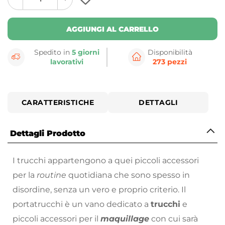
plus
minus
button
button
AGGIUNGI AL CARRELLO
Spedito in
5 giorni
Disponibilità
lavorativi
273 pezzi
CARATTERISTICHE
DETTAGLI
Dettagli Prodotto
I trucchi appartengono a quei piccoli accessori
per la
routine
quotidiana che sono spesso in
disordine, senza un vero e proprio criterio. Il
portatrucchi è un vano dedicato a
trucchi
e
piccoli accessori per il
maquillage
con cui sarà