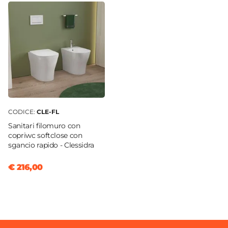
CODICE:
CLE-FL
Sanitari filomuro con
copriwc softclose con
sgancio rapido - Clessidra
€ 216,00