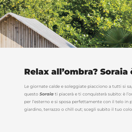
Relax all’ombra? Soraia 
Le giornate calde e soleggiate piacciono a tutti si s
questo
Soraia
ti piacerà e ti conquisterà subito: è l
per l’esterno e si sposa perfettamente con il telo in
giardino, terrazzo o chill out; scegli subito il tuo colo