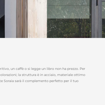
itivo, un caffè o si legge un libro non ha prezzo. Per
olorazioni; la struttura è in acciaio, materiale ottimo
nte Soraia sarà il complemento perfetto per il tuo