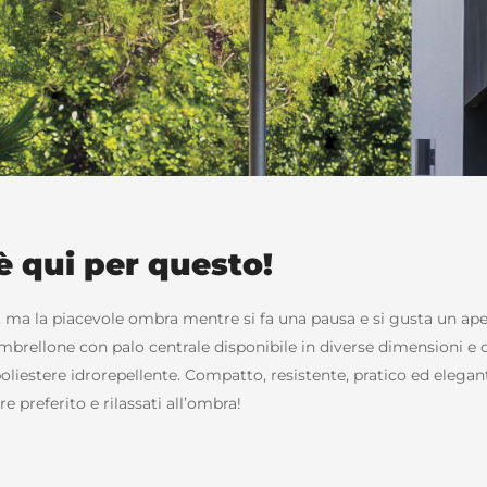
è qui per questo!
a, ma la piacevole ombra mentre si fa una pausa e si gusta un aper
’ombrellone con palo centrale disponibile in diverse dimensioni e c
 poliestere idrorepellente. Compatto, resistente, pratico ed elega
re preferito e rilassati all’ombra!