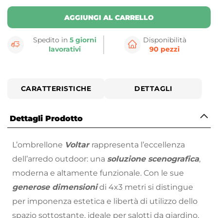
AGGIUNGI AL CARRELLO
Spedito in
5 giorni
Disponibilità
lavorativi
90 pezzi
CARATTERISTICHE
DETTAGLI
Dettagli Prodotto
L’ombrellone
Voltar
rappresenta l’eccellenza
dell’arredo outdoor: una
soluzione scenografica
,
moderna e altamente funzionale. Con le sue
generose dimensioni
di 4x3 metri si distingue
per imponenza estetica e libertà di utilizzo dello
spazio sottostante, ideale per salotti da giardino,