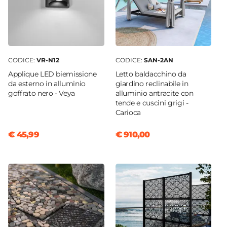
CODICE:
VR-N12
CODICE:
SAN-2AN
Applique LED biemissione
Letto baldacchino da
da esterno in alluminio
giardino reclinabile in
goffrato nero - Veya
alluminio antracite con
tende e cuscini grigi -
Carioca
€ 45,99
€ 910,00