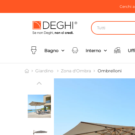
Cerchi 
Tutti
Bagno
Interno
Uff
Giardino
Zona d'Ombra
Ombrelloni