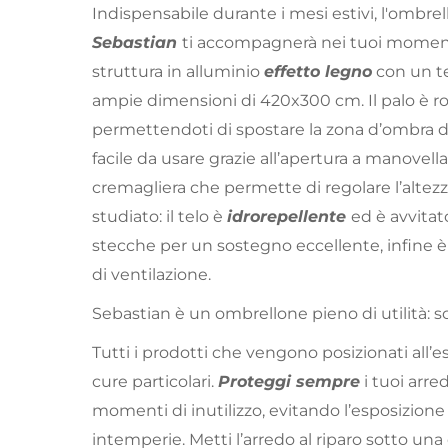
Indispensabile durante i mesi estivi, l'ombrel
Sebastian
ti accompagnerà nei tuoi moment
struttura in alluminio
effetto legno
con un te
ampie dimensioni di 420x300 cm. Il palo è ro
permettendoti di spostare la zona d’ombra d
facile da usare grazie all’apertura a manove
cremagliera che permette di regolare l’altez
studiato: il telo è
idrorepellente
ed è avvitat
stecche per un sostegno eccellente, infine 
di ventilazione.
Sebastian è un ombrellone pieno di utilità: sc
Tutti i prodotti che vengono posizionati all
cure particolari.
Proteggi sempre
i tuoi arre
momenti di inutilizzo, evitando l’esposizione a
intemperie. Metti l’arredo al riparo sotto una