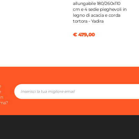
allungabile 180/260x110
cm e 4 sedie pieghevoli in
legno di acacia e corda
tortora - Yadira
€ 479,00
e
e
in
ima?