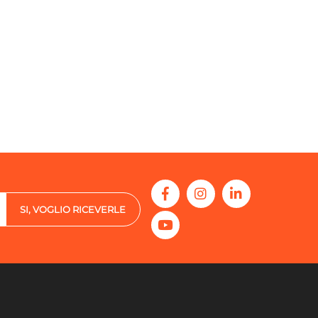
SI, VOGLIO RICEVERLE