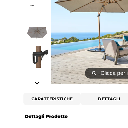
⚲
Clicca per 
CARATTERISTICHE
DETTAGLI
Dettagli Prodotto