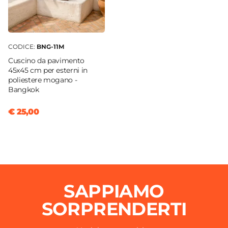
CODICE:
BNG-11M
Cuscino da pavimento
45x45 cm per esterni in
poliestere mogano -
Bangkok
€ 25,00
SAPPIAMO
SORPRENDERTI