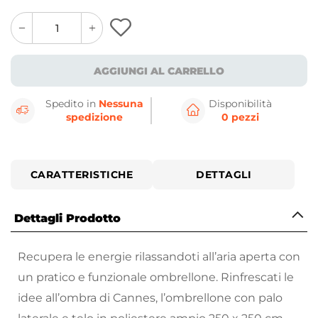
quantity
quantity
plus
minus
button
button
AGGIUNGI AL CARRELLO
Spedito in
Nessuna
Disponibilità
spedizione
0 pezzi
CARATTERISTICHE
DETTAGLI
Dettagli Prodotto
Recupera le energie rilassandoti all’aria aperta con
un pratico e funzionale ombrellone. Rinfrescati le
idee all’ombra di Cannes, l’ombrellone con palo