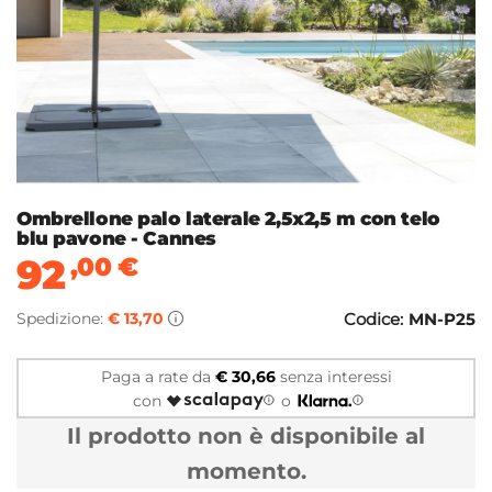
Ombrellone palo laterale 2,5x2,5 m con telo
blu pavone - Cannes
92
,00
€
Spedizione:
€ 13,70
Codice:
MN-P25
Paga a rate da
€ 30,66
senza interessi
con
o
Il prodotto non è disponibile al
momento.