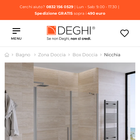
Cerchi aiuto?
0832 156 0529
| Lun - Sab: 9.00 - 17.30 |
Spedizione GRATIS
sopra i
490 euro
MENU
Bagno
Zona Doccia
Box Doccia
Nicchia