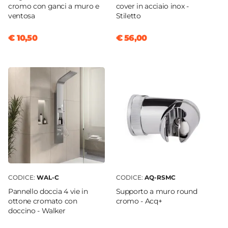
cromo con ganci a muro e
cover in acciaio inox -
ventosa
Stiletto
€ 10,50
€ 56,00
CODICE:
WAL-C
CODICE:
AQ-RSMC
Pannello doccia 4 vie in
Supporto a muro round
ottone cromato con
cromo - Acq+
doccino - Walker