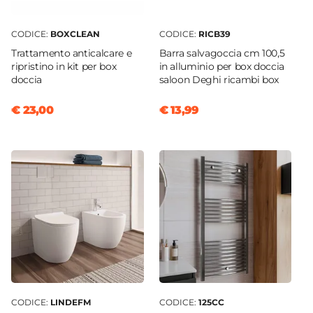
CODICE:
BOXCLEAN
CODICE:
RICB39
Trattamento anticalcare e
Barra salvagoccia cm 100,5
ripristino in kit per box
in alluminio per box doccia
doccia
saloon Deghi ricambi box
€ 23,00
€ 13,99
CODICE:
LINDEFM
CODICE:
125CC