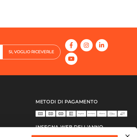
SI, VOGLIO RICEVERLE
METODI DI PAGAMENTO
INSEGNA WEB DELL'ANNO
2025/26