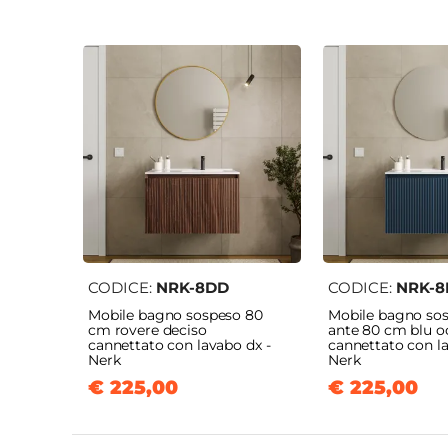
CODICE:
NRK-8DD
CODICE:
NRK-8
Mobile bagno sospeso 80
Mobile bagno so
cm rovere deciso
ante 80 cm blu 
cannettato con lavabo dx -
cannettato con la
Nerk
Nerk
€ 225,00
€ 225,00