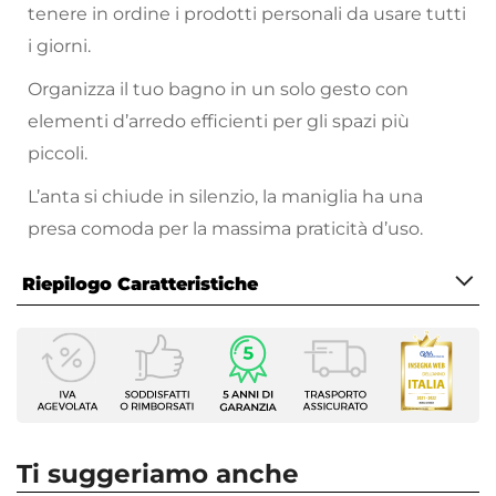
tenere in ordine i prodotti personali da usare tutti
i giorni.
Organizza il tuo bagno in un solo gesto con
elementi d’arredo efficienti per gli spazi più
piccoli.
L’anta si chiude in silenzio, la maniglia ha una
presa comoda per la massima praticità d’uso.
Riepilogo Caratteristiche
Caratteristiche Mobile
Profondità
31 cm
Altezza
65 cm
Ti suggeriamo anche
Serie