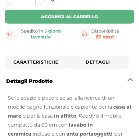
plus
minus
button
button
AGGIUNGI AL CARRELLO
Spedito in
5 giorni
Disponibilità
lavorativi
87 pezzi
CARATTERISTICHE
DETTAGLI
Dettagli Prodotto
Se lo spazio è poco o se sei alla ricerca di un
mobile bagno funzionale e capiente per la
casa al
mare
o per la casa
in affitto
,
Ready
è il mobile
compatto da 60 cm con
lavabo in
ceramica
incluso e con
anta portaoggetti
per