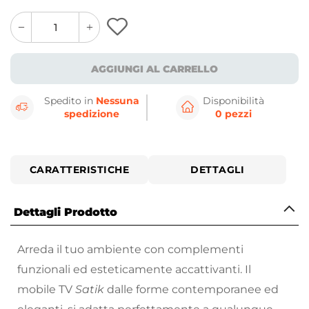
quantity
quantity
plus
minus
button
button
AGGIUNGI AL CARRELLO
Spedito in
Nessuna
Disponibilità
spedizione
0 pezzi
CARATTERISTICHE
DETTAGLI
Dettagli Prodotto
Arreda il tuo ambiente con complementi
funzionali ed esteticamente accattivanti. Il
mobile TV
Satik
dalle forme contemporanee ed