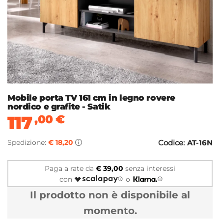
Mobile porta TV 161 cm in legno rovere
nordico e grafite - Satik
117
,00
€
Spedizione:
€ 18,20
Codice:
AT-16N
Paga a rate da
€ 39,00
senza interessi
con
o
Il prodotto non è disponibile al
momento.