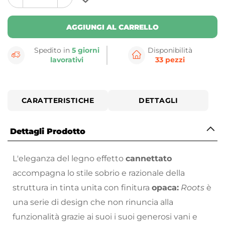
plus
minus
button
button
AGGIUNGI AL CARRELLO
Spedito in
5 giorni
Disponibilità
lavorativi
33 pezzi
CARATTERISTICHE
DETTAGLI
Dettagli Prodotto
L'eleganza del legno effetto
cannettato
accompagna lo stile sobrio e razionale della
struttura in tinta unita con finitura
opaca:
Roots
è
una serie di design che non rinuncia alla
funzionalità grazie ai suoi i suoi generosi vani e