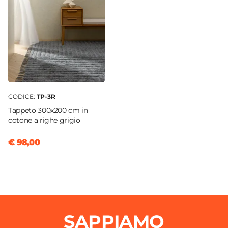
CODICE:
TP-3R
Tappeto 300x200 cm in
cotone a righe grigio
€ 98,00
SAPPIAMO