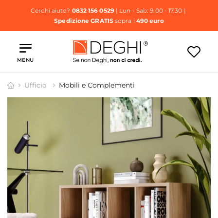
Cerchi aiuto?
0832 156 0529
| Lun - Sab: 9.00 - 17.30 |
Spedizione GRATIS
sopra i
490 euro
MENU
Ufficio
Mobili e Complementi