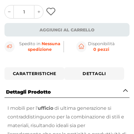
quantity
quantity
plus
minus
button
button
AGGIUNGI AL CARRELLO
Spedito in
Nessuna
Disponibilità
spedizione
0 pezzi
CARATTERISTICHE
DETTAGLI
Dettagli Prodotto
I mobili per l'
ufficio
di ultima generazione si
contraddistinguono per la combinazione di stili e
materiali, risultando ideali sia per