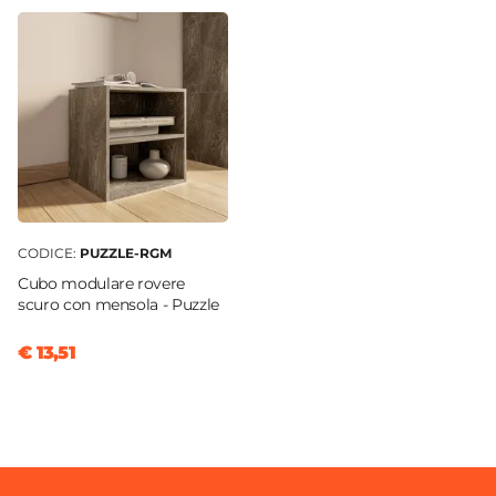
CODICE:
PUZZLE-RGM
Cubo modulare rovere
scuro con mensola - Puzzle
€ 13,51