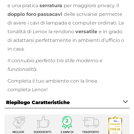
e una pratica
serratura
per maggiore privacy. Il
doppio foro
passacavi
delle scrivanie
permette
di avere i cavi di lampada e computer ordinati. Le
tonalità di
Lenox
la rendono
versatile
e in grado
di adattarsi perfettamente in ambienti d’ufficio o
in casa.
Il connubio perfetto tra stile moderno e
funzionalità.
Completa il tuo ambiente con la linea
completa
Lenox
!
Riepilogo Caratteristiche
Caratteristiche
Serie
Lenox