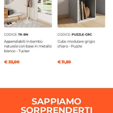
CODICE:
TK-BN
CODICE:
PUZZLE-GRC
Appendiabiti in bambù
Cubo modulare grigio
naturale con base in metallo
chiaro - Puzzle
bianco - Tucker
€ 33,00
€ 11,50
SAPPIAMO
SORPRENDERTI