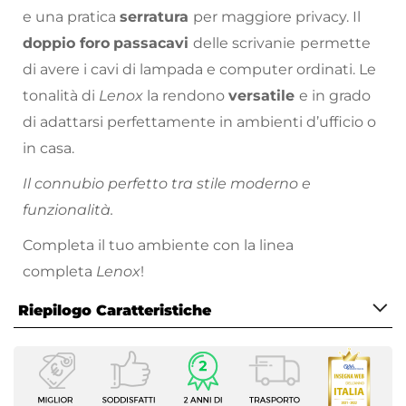
e una pratica
serratura
per maggiore privacy. Il
doppio foro
passacavi
delle scrivanie
permette
di avere i cavi di lampada e computer ordinati. Le
tonalità di
Lenox
la rendono
versatile
e in grado
di adattarsi perfettamente in ambienti d’ufficio o
in casa.
Il connubio perfetto tra stile moderno e
funzionalità.
Completa il tuo ambiente con la linea
completa
Lenox
!
Riepilogo Caratteristiche
Caratteristiche
Serie
Lenox