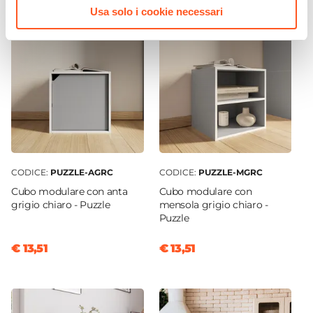
Usa solo i cookie necessari
CODICE:
PUZZLE-AGRC
CODICE:
PUZZLE-MGRC
Cubo modulare con anta
Cubo modulare con
grigio chiaro - Puzzle
mensola grigio chiaro -
Puzzle
€ 13,51
€ 13,51