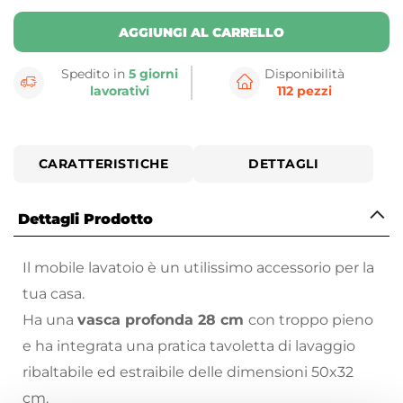
AGGIUNGI AL CARRELLO
Spedito in
5 giorni
Disponibilità
lavorativi
112 pezzi
CARATTERISTICHE
DETTAGLI
Dettagli Prodotto
Il mobile lavatoio è un utilissimo accessorio per la
tua casa.
Ha una
vasca profonda 28 cm
con troppo pieno
e ha integrata una pratica tavoletta di lavaggio
ribaltabile ed estraibile delle dimensioni 50x32
cm.