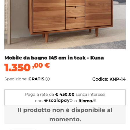
Mobile da bagno 145 cm in teak - Kuna
1.350
,00
€
Spedizione:
GRATIS
Codice:
KNP-14
Paga a rate da
€ 450,00
senza interessi
con
o
Il prodotto non è disponibile al
momento.