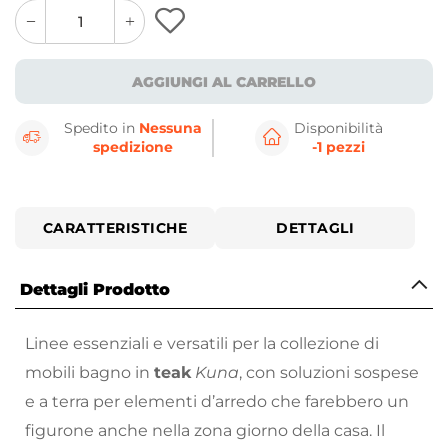
quantity
quantity
plus
minus
button
button
AGGIUNGI AL CARRELLO
Spedito in
Nessuna
Disponibilità
spedizione
-1 pezzi
CARATTERISTICHE
DETTAGLI
Dettagli Prodotto
Linee essenziali e versatili per la collezione di
mobili bagno in
teak
Kuna
, con soluzioni sospese
e a terra per elementi d’arredo che farebbero un
figurone anche nella zona giorno della casa. Il