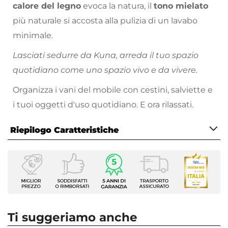
calore del legno
evoca la natura, il
tono mielato
più naturale si accosta alla pulizia di un lavabo
minimale.
Lasciati sedurre da Kuna, arreda il tuo spazio
quotidiano come uno spazio vivo e da vivere.
Organizza i vani del mobile con cestini, salviette e
i tuoi oggetti d'uso quotidiano. E ora rilassati.
Riepilogo Caratteristiche
Caratteristiche Mobile
Larghezza
145 cm
Profondità
50 cm
Ti suggeriamo anche
Altezza