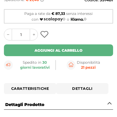
Paga a rate da
€ 87,33
senza interessi
con
o
quantity
quantity
plus
minus
button
button
AGGIUNGI AL CARRELLO
Spedito in
30
Disponibilità
giorni lavorativi
21 pezzi
CARATTERISTICHE
DETTAGLI
Dettagli Prodotto