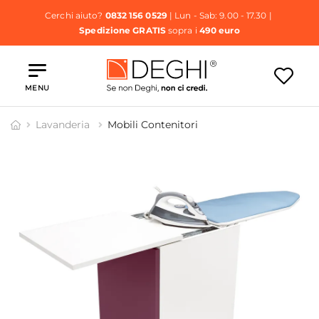
Cerchi aiuto?
0832 156 0529
| Lun - Sab: 9.00 - 17.30 |
Spedizione GRATIS
sopra i
490 euro
MENU
Lavanderia
Mobili Contenitori