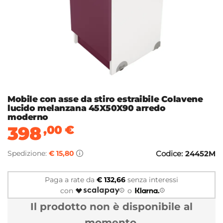
Mobile con asse da stiro estraibile Colavene
lucido melanzana 45X50X90 arredo
moderno
398
,00
€
Spedizione:
€ 15,80
Codice:
24452M
Paga a rate da
€ 132,66
senza interessi
con
o
Il prodotto non è disponibile al
momento.