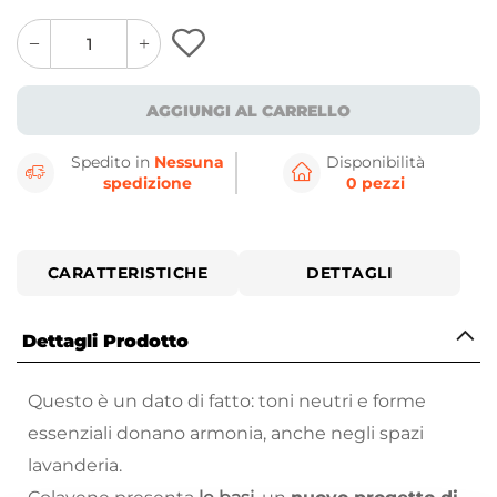
quantity
quantity
plus
minus
button
button
AGGIUNGI AL CARRELLO
Spedito in
Nessuna
Disponibilità
spedizione
0 pezzi
CARATTERISTICHE
DETTAGLI
Dettagli Prodotto
Questo è un dato di fatto: toni neutri e forme
essenziali donano armonia, anche negli spazi
lavanderia.