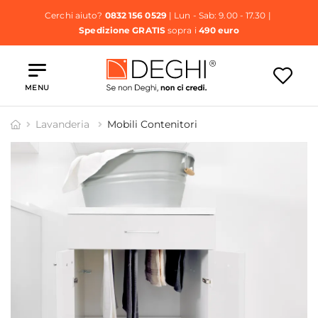
Cerchi aiuto?
0832 156 0529
| Lun - Sab: 9.00 - 17.30 |
Spedizione GRATIS
sopra i
490 euro
MENU
Lavanderia
Mobili Contenitori