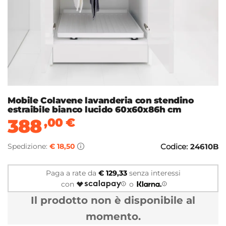
Mobile Colavene lavanderia con stendino
estraibile bianco lucido 60x60x86h cm
388
,00
€
Spedizione:
€ 18,50
Codice:
24610B
Paga a rate da
€ 129,33
senza interessi
con
o
Il prodotto non è disponibile al
momento.