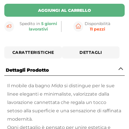
AGGIUNGI AL CARRELLO
Spedito in
5 giorni
Disponibilità
lavorativi
11 pezzi
CARATTERISTICHE
DETTAGLI
Dettagli Prodotto
Il mobile da bagno
Mida
si distingue per le sue
linee eleganti e minimaliste, valorizzate dalla
lavorazione cannettata che regala un tocco
setoso alla superficie e una sensazione di raffinata
modernità.
Ogni dettaglio è pensato per unire estetica e