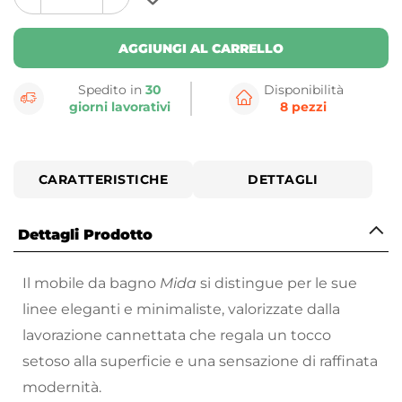
plus
minus
button
button
AGGIUNGI AL CARRELLO
Spedito in
30
Disponibilità
giorni lavorativi
8 pezzi
CARATTERISTICHE
DETTAGLI
Dettagli Prodotto
Il mobile da bagno
Mida
si distingue per le sue
linee eleganti e minimaliste, valorizzate dalla
lavorazione cannettata che regala un tocco
setoso alla superficie e una sensazione di raffinata
modernità.