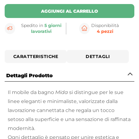
AGGIUNGI AL CARRELLO
Spedito in
5 giorni
Disponibilità
lavorativi
4 pezzi
CARATTERISTICHE
DETTAGLI
Dettagli Prodotto
Il mobile da bagno
Mida
si distingue per le sue
linee eleganti e minimaliste, valorizzate dalla
lavorazione cannettata che regala un tocco
setoso alla superficie e una sensazione di raffinata
modernità.
Ogni dettaglio è pensato per unire estetica e