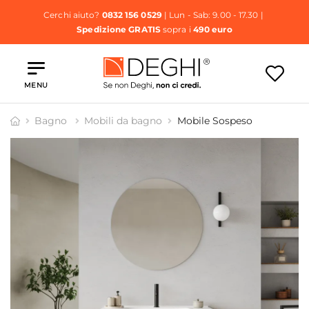
Cerchi aiuto?
0832 156 0529
| Lun - Sab: 9.00 - 17.30 |
Spedizione GRATIS
sopra i
490 euro
MENU
Bagno
Mobili da bagno
Mobile Sospeso