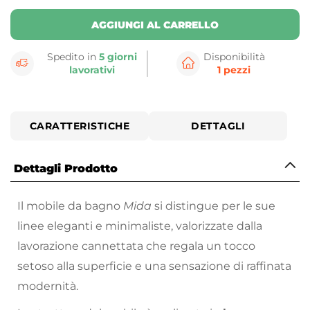
AGGIUNGI AL CARRELLO
Spedito in
5 giorni
Disponibilità
lavorativi
1 pezzi
CARATTERISTICHE
DETTAGLI
Dettagli Prodotto
Il mobile da bagno
Mida
si distingue per le sue
linee eleganti e minimaliste, valorizzate dalla
lavorazione cannettata che regala un tocco
setoso alla superficie e una sensazione di raffinata
modernità.