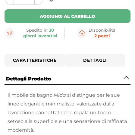
plus
minus
button
button
AGGIUNGI AL CARRELLO
Spedito in
30
Disponibilità
giorni lavorativi
2 pezzi
CARATTERISTICHE
DETTAGLI
Dettagli Prodotto
Il mobile da bagno
Mida
si distingue per le sue
linee eleganti e minimaliste, valorizzate dalla
lavorazione cannettata che regala un tocco
setoso alla superficie e una sensazione di raffinata
modernità.