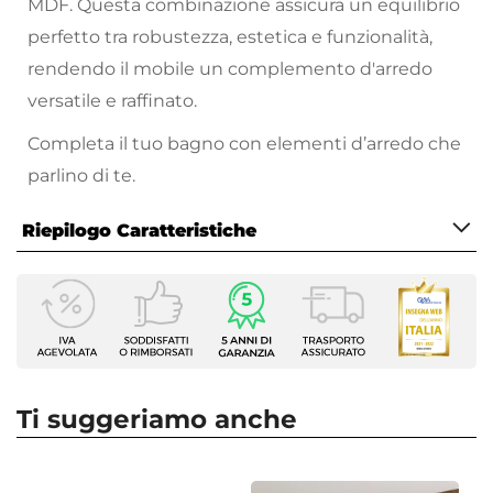
MDF. Questa combinazione assicura un equilibrio
perfetto tra robustezza, estetica e funzionalità,
rendendo il mobile un complemento d'arredo
versatile e raffinato.
Completa il tuo bagno con elementi d’arredo che
parlino di te.
Riepilogo Caratteristiche
Caratteristiche Mobile
Larghezza
100 cm
Profondità
46 cm
Ti suggeriamo anche
Altezza
50 cm