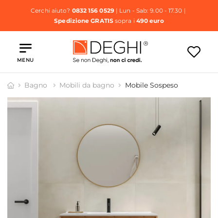
Cerchi aiuto?
0832 156 0529
| Lun - Sab: 9.00 - 17.30 |
Spedizione GRATIS
sopra i
490 euro
MENU
Bagno
Mobili da bagno
Mobile Sospeso