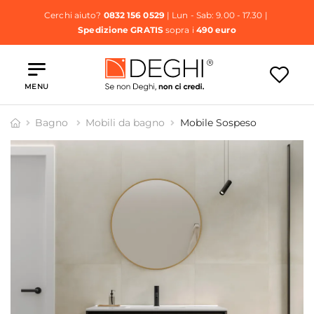
Cerchi aiuto?
0832 156 0529
| Lun - Sab: 9.00 - 17.30 |
Spedizione GRATIS
sopra i
490 euro
MENU
Bagno
Mobili da bagno
Mobile Sospeso