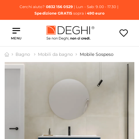
Cerchi aiuto?
0832 156 0529
| Lun - Sab: 9.00 - 17.30 |
Spedizione GRATIS
sopra i
490 euro
MENU
Bagno
Mobili da bagno
Mobile Sospeso