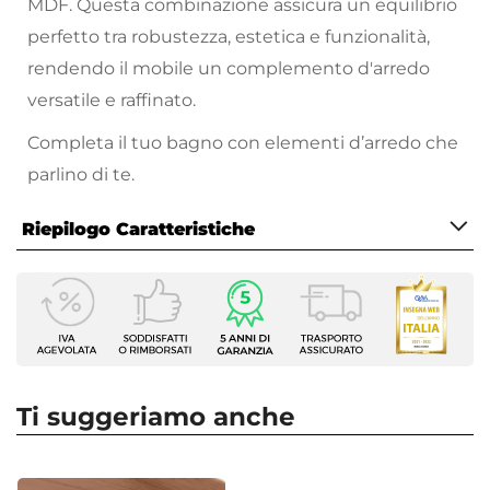
MDF. Questa combinazione assicura un equilibrio
perfetto tra robustezza, estetica e funzionalità,
rendendo il mobile un complemento d'arredo
versatile e raffinato.
Completa il tuo bagno con elementi d’arredo che
parlino di te.
Riepilogo Caratteristiche
Caratteristiche Mobile
Larghezza
100 cm
Profondità
46 cm
Ti suggeriamo anche
Altezza
50 cm