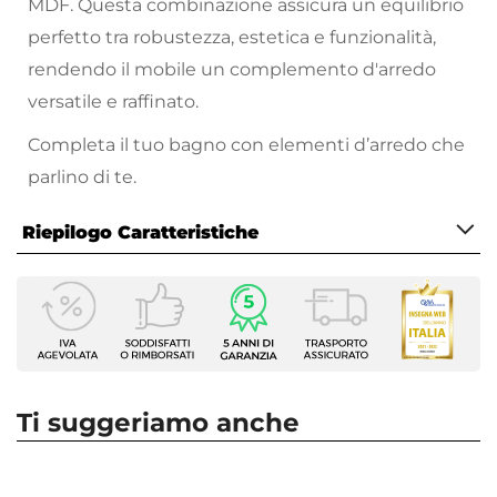
MDF. Questa combinazione assicura un equilibrio
perfetto tra robustezza, estetica e funzionalità,
rendendo il mobile un complemento d'arredo
versatile e raffinato.
Completa il tuo bagno con elementi d’arredo che
parlino di te.
Riepilogo Caratteristiche
Caratteristiche Mobile
Larghezza
100 cm
Profondità
46 cm
Ti suggeriamo anche
Altezza
50 cm