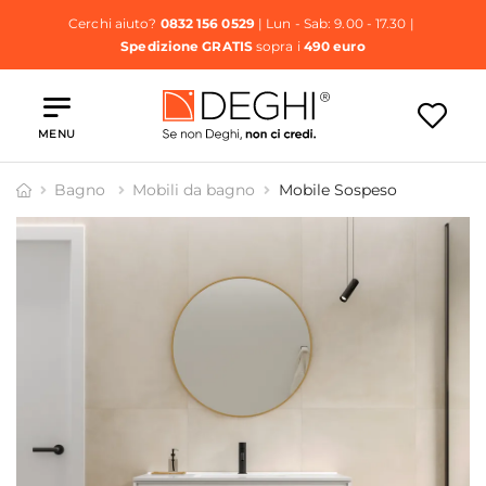
Cerchi aiuto?
0832 156 0529
| Lun - Sab: 9.00 - 17.30 |
Spedizione GRATIS
sopra i
490 euro
MENU
Bagno
Mobili da bagno
Mobile Sospeso