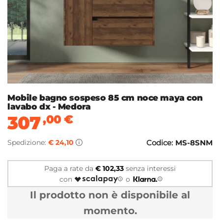
Mobile bagno sospeso 85 cm noce maya con
lavabo dx - Medora
307
,00
€
Spedizione:
€ 24,10
Codice:
MS-8SNM
Paga a rate da
€ 102,33
senza interessi
con
o
Il prodotto non è disponibile al
momento.