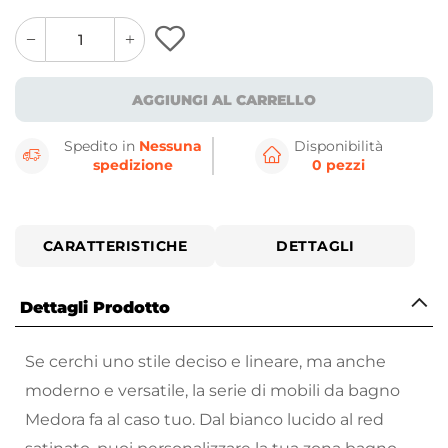
quantity
quantity
plus
minus
button
button
AGGIUNGI AL CARRELLO
Spedito in
Nessuna
Disponibilità
spedizione
0 pezzi
CARATTERISTICHE
DETTAGLI
Dettagli Prodotto
Se cerchi uno stile deciso e lineare, ma anche
moderno e versatile, la serie di mobili da bagno
Medora fa al caso tuo. Dal bianco lucido al red