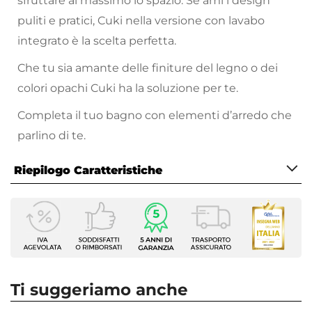
sfruttare al massimo lo spazio. Se ami i design
puliti e pratici, Cuki nella versione con lavabo
integrato è la scelta perfetta.
Che tu sia amante delle finiture del legno o dei
colori opachi Cuki ha la soluzione per te.
Completa il tuo bagno con elementi d’arredo che
parlino di te.
Riepilogo Caratteristiche
Caratteristiche Mobile
Larghezza
80 cm
Profondità
46 cm
Ti suggeriamo anche
Altezza