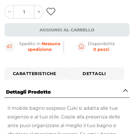
quantity
quantity
plus
minus
button
button
AGGIUNGI AL CARRELLO
Spedito in
Nessuna
Disponibilità
spedizione
0 pezzi
CARATTERISTICHE
DETTAGLI
Dettagli Prodotto
Il mobile bagno sospeso Cuki si adatta alle tue
esigenze e al tuo stile. Grazie alla presenza delle
ante puoi organizzare al meglio il tuo bagno e