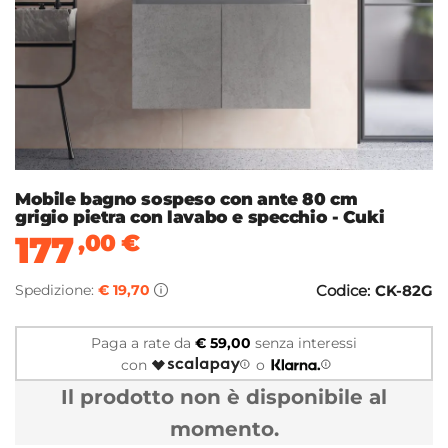
Mobile bagno sospeso con ante 80 cm
grigio pietra con lavabo e specchio - Cuki
177
,00
€
Spedizione:
€ 19,70
Codice:
CK-82G
Paga a rate da
€ 59,00
senza interessi
con
o
Il prodotto non è disponibile al
momento.