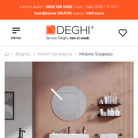
Cerchi aiuto?
0832 156 0529
| Lun - Sab: 9.00 - 17.30 |
Spedizione GRATIS
sopra i
490 euro
MENU
Bagno
Mobili da bagno
Mobile Sospeso