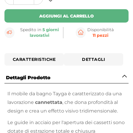
plus
minus
button
button
AGGIUNGI AL CARRELLO
Spedito in
5 giorni
Disponibilità
lavorativi
11 pezzi
CARATTERISTICHE
DETTAGLI
Dettagli Prodotto
Il mobile da bagno Tayga è caratterizzato da una
lavorazione
cannettata
, che dona profondità al
design e crea un effetto visivo tridimensionale.
Le guide in acciaio per l'apertura dei cassetti sono
dotate di estrazione totale e chiusura